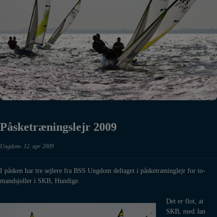
Påsketræningslejr 2009
Ungdom
12. apr 2009
I påsken har tre sejlere fra BSS Ungdom deltaget i påsketræninglejr for to-
mandsjoller i SKB, Hundige.
Det er flot, at
SKB, med Jan