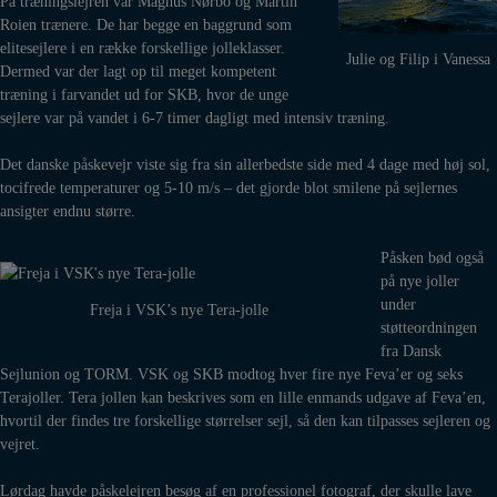
På træningslejren var Magnus Nørbo og Martin
Roien trænere. De har begge en baggrund som
elitesejlere i en række forskellige jolleklasser.
Julie og Filip i Vanessa
Dermed var der lagt op til meget kompetent
træning i farvandet ud for SKB, hvor de unge
sejlere var på vandet i 6-7 timer dagligt med intensiv træning.
Det danske påskevejr viste sig fra sin allerbedste side med 4 dage med høj sol,
tocifrede temperaturer og 5-10 m/s – det gjorde blot smilene på sejlernes
ansigter endnu større.
Påsken bød også
på nye joller
under
Freja i VSK’s nye Tera-jolle
støtteordningen
fra Dansk
Sejlunion og TORM. VSK og SKB modtog hver fire nye Feva’er og seks
Terajoller. Tera jollen kan beskrives som en lille enmands udgave af Feva’en,
hvortil der findes tre forskellige størrelser sejl, så den kan tilpasses sejleren og
vejret.
Lørdag havde påskelejren besøg af en professionel fotograf, der skulle lave