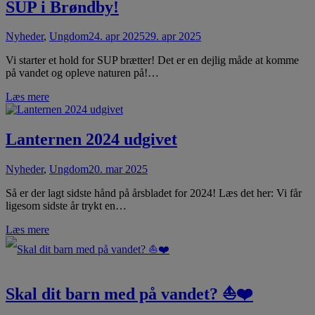
SUP i Brøndby!
Nyheder
,
Ungdom
24. apr 2025
29. apr 2025
Vi starter et hold for SUP brætter! Det er en dejlig måde at komme
på vandet og opleve naturen på!…
Læs mere
Lanternen 2024 udgivet
Nyheder
,
Ungdom
20. mar 2025
Så er der lagt sidste hånd på årsbladet for 2024! Læs det her: Vi får
ligesom sidste år trykt en…
Læs mere
Skal dit barn med på vandet? ⛵❤️