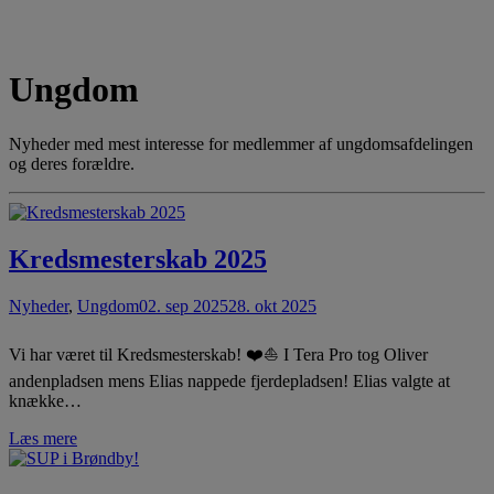
Ungdom
Nyheder med mest interesse for medlemmer af ungdomsafdelingen
og deres forældre.
Kredsmesterskab 2025
Nyheder
,
Ungdom
02. sep 2025
28. okt 2025
Vi har været til Kredsmesterskab! ❤️⛵ I Tera Pro tog Oliver
andenpladsen mens Elias nappede fjerdepladsen! Elias valgte at
knække…
Læs mere