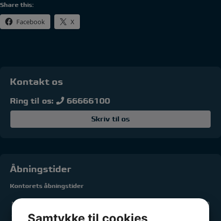
Share this:
Facebook
X
Kontakt os
Ring til os:
66666100
Skriv til os
Åbningstider
Kontorets åbningstider
Mandag:
13.00 - 19.00
Samtykke til cookies
Tirsdag:
13.00 - 17.00