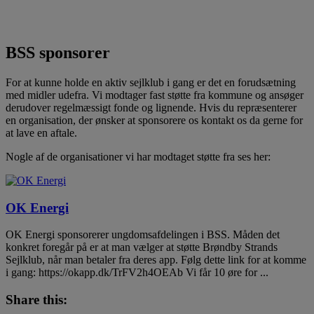
BSS sponsorer
For at kunne holde en aktiv sejlklub i gang er det en forudsætning
med midler udefra. Vi modtager fast støtte fra kommune og ansøger
derudover regelmæssigt fonde og lignende. Hvis du repræsenterer
en organisation, der ønsker at sponsorere os kontakt os da gerne for
at lave en aftale.
Nogle af de organisationer vi har modtaget støtte fra ses her:
OK Energi
OK Energi sponsorerer ungdomsafdelingen i BSS. Måden det
konkret foregår på er at man vælger at støtte Brøndby Strands
Sejlklub, når man betaler fra deres app. Følg dette link for at komme
i gang: https://okapp.dk/TrFV2h4OEAb Vi får 10 øre for ...
Share this: