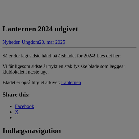
Lanternen 2024 udgivet
Nyheder
,
Ungdom
20. mar 2025
Så er der lagt sidste hånd på årsbladet for 2024! Læs det her:
Vi får ligesom sidste år trykt en stak fysiske blade som lægges i
klublokalet i næste uge.
Bladet er også tilføjet arkivet:
Lanternen
Share this:
Facebook
X
Indlægsnavigation