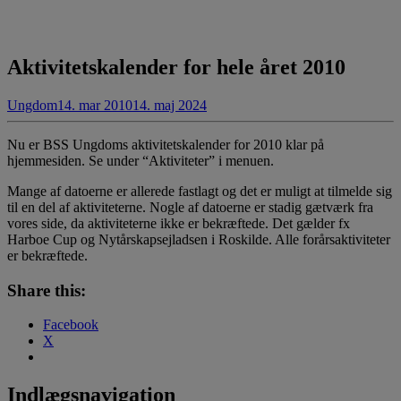
Aktivitetskalender for hele året 2010
Ungdom
14. mar 2010
14. maj 2024
Nu er BSS Ungdoms aktivitetskalender for 2010 klar på
hjemmesiden. Se under “Aktiviteter” i menuen.
Mange af datoerne er allerede fastlagt og det er muligt at tilmelde sig
til en del af aktiviteterne. Nogle af datoerne er stadig gætværk fra
vores side, da aktiviteterne ikke er bekræftede. Det gælder fx
Harboe Cup og Nytårskapsejladsen i Roskilde. Alle forårsaktiviteter
er bekræftede.
Share this:
Facebook
X
Indlægsnavigation