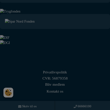
Privatlivspolitik
CVR: 56879358
Bliv medlem
Kontakt os
© Brøndby Strands Sejlklub - All rights reserved
Skriv til os
66666100