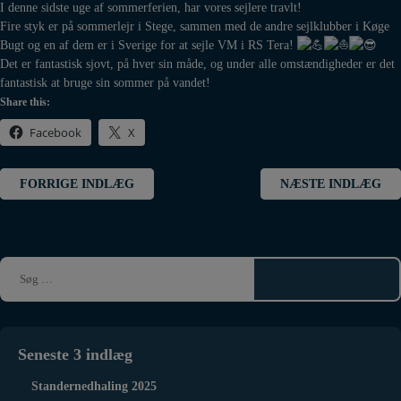
I denne sidste uge af sommerferien, har vores sejlere travlt!
Fire styk er på sommerlejr i Stege, sammen med de andre sejlklubber i Køge
Bugt og en af dem er i Sverige for at sejle VM i RS Tera!
Det er fantastisk sjovt, på hver sin måde, og under alle omstændigheder er det
fantastisk at bruge sin sommer på vandet!
Share this:
Facebook
X
Indlægsnavigation
FORRIGE INDLÆG
NÆSTE INDLÆG
Seneste 3 indlæg
Standernedhaling 2025