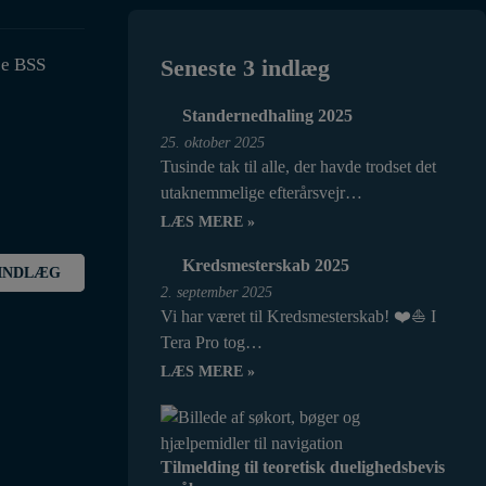
se BSS
Seneste 3 indlæg
Standernedhaling 2025
25. oktober 2025
Tusinde tak til alle, der havde trodset det
utaknemmelige efterårsvejr…
LÆS MERE »
Kredsmesterskab 2025
INDLÆG
2. september 2025
Vi har været til Kredsmesterskab! ❤️⛵ I
Tera Pro tog…
LÆS MERE »
Tilmelding til teoretisk duelighedsbevis