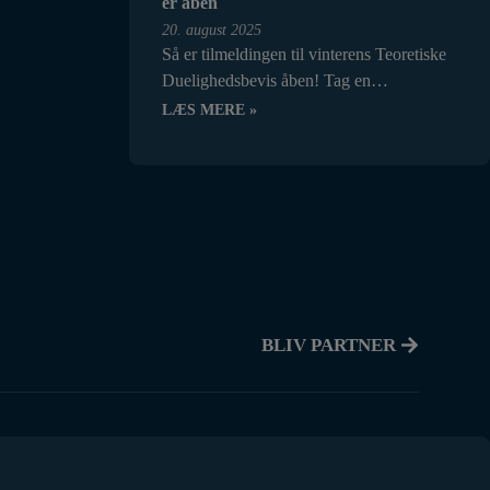
er åben
20. august 2025
Så er tilmeldingen til vinterens Teoretiske
Duelighedsbevis åben! Tag en…
LÆS MERE »
BLIV PARTNER