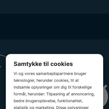
Samtykke til cookies
Vi og vores samarbejdspartnere bruger
teknologier, herunder cookies, til at
indsamle oplysninger om dig til forskellige
formål, herunder: Tilpasning af annoncering,
bedre brugeroplevelse, funktionalitet,
statistik og marketing. Disse oplysninger