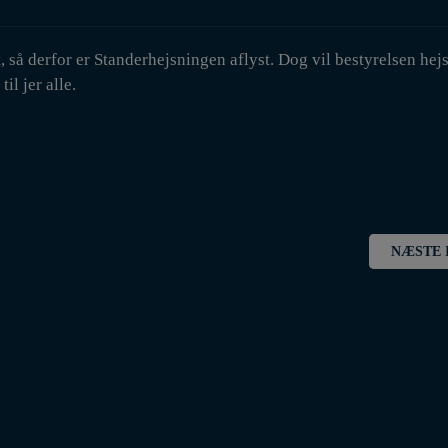
 så derfor er Standerhejsningen aflyst. Dog vil bestyrelsen hej
il jer alle.
NÆSTE 