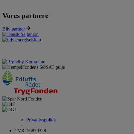
Vores partnere
Bliv partner
Privatlivspolitik
CVR: 56879358