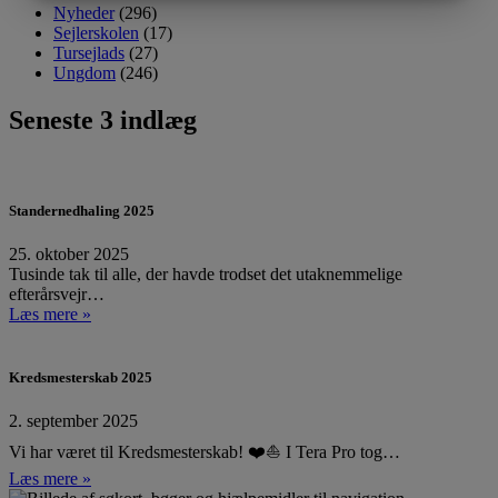
MARKETING
STATISTIK
Nyheder
(296)
Sejlerskolen
(17)
Tursejlads
(27)
Ungdom
(246)
Seneste 3 indlæg
Standernedhaling 2025
25. oktober 2025
Tusinde tak til alle, der havde trodset det utaknemmelige
efterårsvejr…
Læs mere »
Kredsmesterskab 2025
2. september 2025
Vi har været til Kredsmesterskab! ❤️⛵ I Tera Pro tog…
Læs mere »