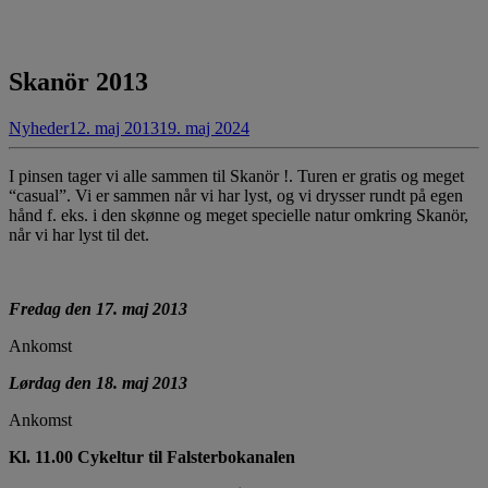
Skanör 2013
Nyheder
12. maj 2013
19. maj 2024
I pinsen tager vi alle sammen til Skanör !. Turen er gratis og meget
“casual”. Vi er sammen når vi har lyst, og vi drysser rundt på egen
hånd f. eks. i den skønne og meget specielle natur omkring Skanör,
når vi har lyst til det.
Fredag den 17. maj 2013
Ankomst
Lørdag den 18. maj 2013
Ankomst
Kl. 11.00 Cykeltur til Falsterbokanalen