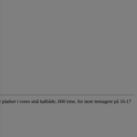
er pladser i vores små kølbåde, 606’erne, for store teenagere på 16-17