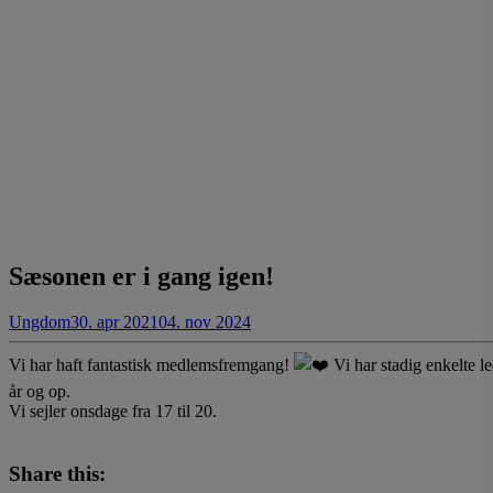
Sæsonen er i gang igen!
Ungdom
30. apr 2021
04. nov 2024
Vi har haft fantastisk medlemsfremgang!
Vi har stadig enkelte le
år og op.
Vi sejler onsdage fra 17 til 20.
Share this: