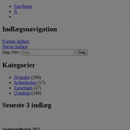
Facebook
X
Indlægsnavigation
Forrige indlæg
Næste indlæg
Søg efter:
Kategorier
Nyheder
(296)
Sejlerskolen
(17)
Tursejlads
(27)
Ungdom
(246)
Seneste 3 indlæg
Standernedhaling 2025