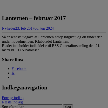
Lanternen – februar 2017
Nyheder
23. feb 2017
06. jun 2024
Så er seneste udgave af Lanternen netop udgivet, og du finder den
under hovedmenuen: Klubbladet Lanternen.
Bladet indeholder indkaldelse til BSS Generalforsamling den 21.
marts kl 19 i Albatrossen.
Share this:
Facebook
X
Indlægsnavigation
Forrige indlæg
Næste indlæg
Søg efter: