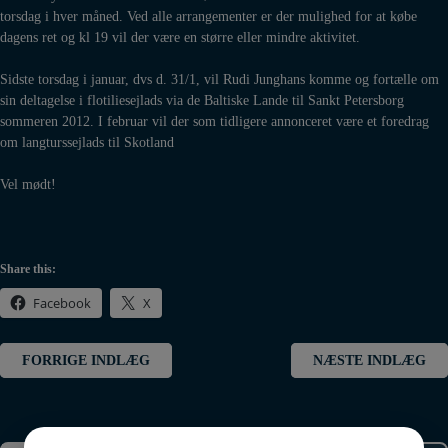
torsdag i hver måned. Ved alle arrangementer er der mulighed for at købe
dagens ret og kl 19 vil der være en større eller mindre aktivitet.
Sidste torsdag i januar, dvs d. 31/1, vil Rudi Junghans komme og fortælle om
sin deltagelse i flotiliesejlads via de Baltiske Lande til Sankt Petersborg
sommeren 2012. I februar vil der som tidligere annonceret være et foredrag
om langturssejlads til Skotland
Vel mødt!
Share this:
Facebook
X
Indlægsnavigation
FORRIGE INDLÆG
NÆSTE INDLÆG