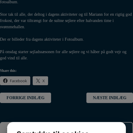
fotoalbum.
Stor tak til alle, der deltog i dagens aktiviteter og til Mariann for en rigtig god
frokost, der var tiltrængt for de sultne sejlere efter halvanden time i
svømmehallen.
Der er billeder fra dagens aktiviteter i Fotoalbum.
På onsdag starter sejladssæsonen for alle sejlere og vi håber på godt vejr og
god vind til alle.
Share this:
Facebook
X
Indlægsnavigation
FORRIGE INDLÆG
NÆSTE INDLÆG