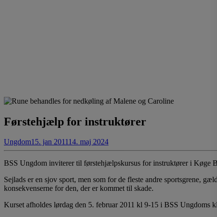
Førstehjælp for instruktører
Ungdom
15. jan 2011
14. maj 2024
BSS Ungdom inviterer til førstehjælpskursus for instruktører i Køge 
Sejlads er en sjov sport, men som for de fleste andre sportsgrene, gæl
konsekvenserne for den, der er kommet til skade.
Kurset afholdes lørdag den 5. februar 2011 kl 9-15 i BSS Ungdoms k