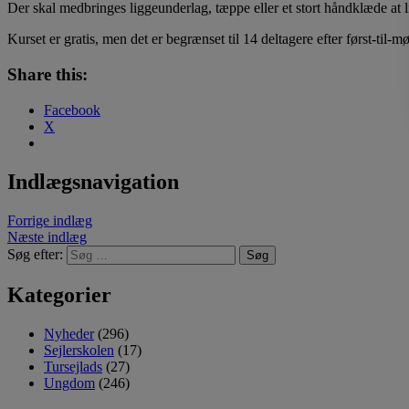
Der skal medbringes liggeunderlag, tæppe eller et stort håndklæde at l
Kurset er gratis, men det er begrænset til 14 deltagere efter først-til-m
Share this:
Facebook
X
Indlægsnavigation
Forrige indlæg
Næste indlæg
Søg efter:
Kategorier
Nyheder
(296)
Sejlerskolen
(17)
Tursejlads
(27)
Ungdom
(246)