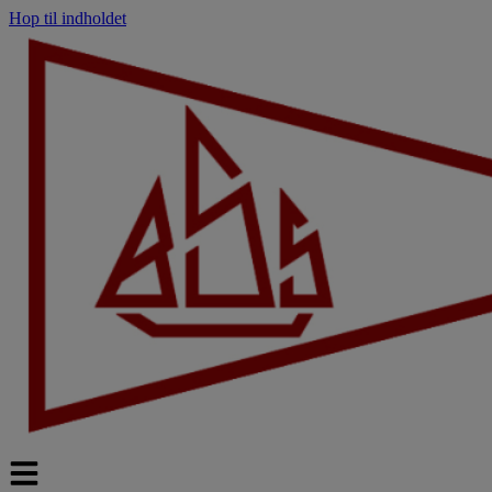
Hop til indholdet