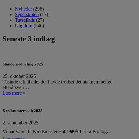
Nyheder
(296)
Sejlerskolen
(17)
Tursejlads
(27)
Ungdom
(246)
Seneste 3 indlæg
Standernedhaling 2025
25. oktober 2025
Tusinde tak til alle, der havde trodset det utaknemmelige
efterårsvejr…
Læs mere »
Kredsmesterskab 2025
2. september 2025
Vi har været til Kredsmesterskab! ❤️⛵ I Tera Pro tog…
Læs mere »