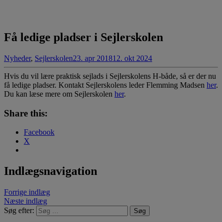
Få ledige pladser i Sejlerskolen
Nyheder
,
Sejlerskolen
23. apr 2018
12. okt 2024
Hvis du vil lære praktisk sejlads i Sejlerskolens H-både, så er der nu
få ledige pladser. Kontakt Sejlerskolens leder Flemming Madsen
her
.
Du kan læse mere om Sejlerskolen
her
.
Share this:
Facebook
X
Indlægsnavigation
Forrige indlæg
Næste indlæg
Søg efter: