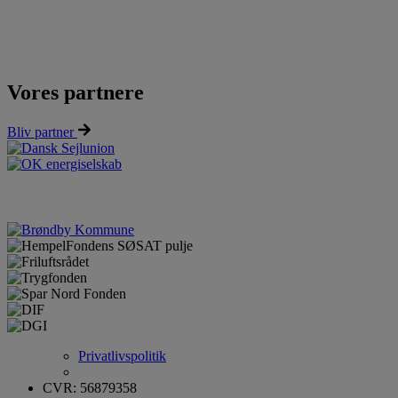
Vores partnere
Bliv partner
Privatlivspolitik
CVR: 56879358