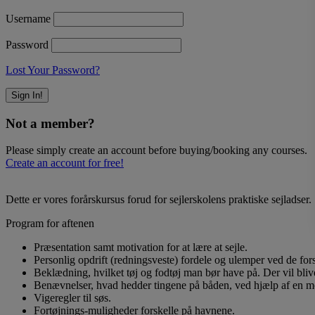
Username
Password
Lost Your Password?
Not a member?
Please simply create an account before buying/booking any courses.
Create an account for free!
Dette er vores forårskursus forud for sejlerskolens praktiske sejladser.
Program for aftenen
Præsentation samt motivation for at lære at sejle.
Personlig opdrift (redningsveste) fordele og ulemper ved de forsk
Beklædning, hvilket tøj og fodtøj man bør have på. Der vil blive v
Benævnelser, hvad hedder tingene på båden, ved hjælp af en m
Vigeregler til søs.
Fortøjnings-muligheder forskelle på havnene.