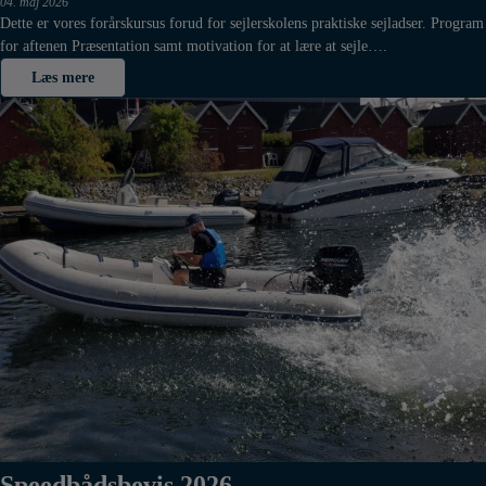
04. maj 2026
Dette er vores forårskursus forud for sejlerskolens praktiske sejladser. Program
for aftenen Præsentation samt motivation for at lære at sejle….
Læs mere
Speedbådsbevis 2026