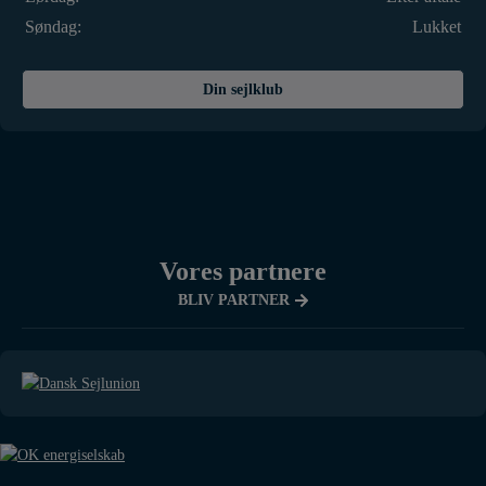
Søndag:
Lukket
Din sejlklub
Vores partnere
BLIV PARTNER