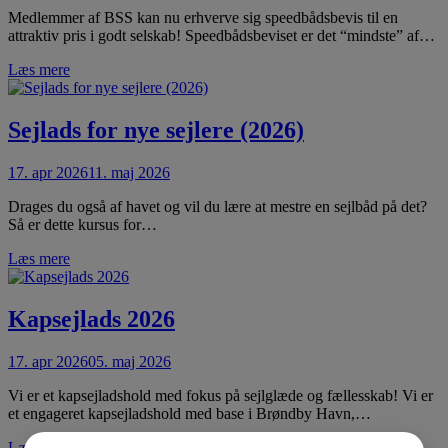
Medlemmer af BSS kan nu erhverve sig speedbådsbevis til en
attraktiv pris i godt selskab! Speedbådsbeviset er det “mindste” af…
Læs mere
Sejlads for nye sejlere (2026)
17. apr 2026
11. maj 2026
Drages du også af havet og vil du lære at mestre en sejlbåd på det?
Så er dette kursus for…
Læs mere
Kapsejlads 2026
17. apr 2026
05. maj 2026
Vi er et kapsejladshold med fokus på sejlglæde og fællesskab! Vi er
et engageret kapsejladshold med base i Brøndby Havn,…
Læs mere