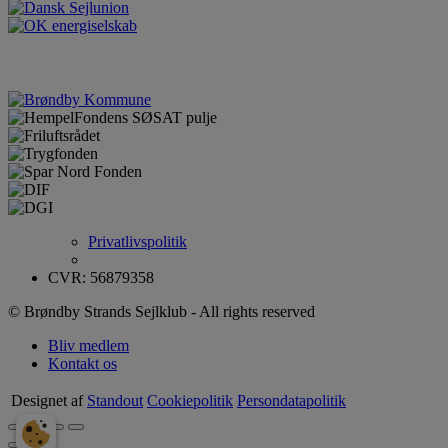
Privatlivspolitik
CVR: 56879358
© Brøndby Strands Sejlklub - All rights reserved
Bliv medlem
Kontakt os
Designet af
Standout
Cookiepolitik
Persondatapolitik