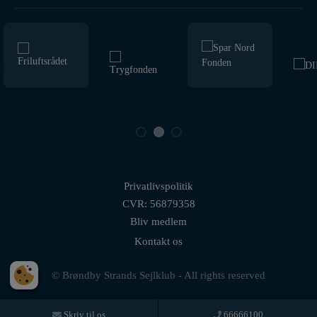
Privatlivspolitik
CVR: 56879358
Bliv medlem
Kontakt os
© Brøndby Strands Sejlklub - All rights reserved
Skriv til os
66666100