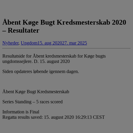
Åbent Køge Bugt Kredsmesterskab 2020
– Resultater
Nyheder
,
Ungdom
15. aug 2020
27. mar 2025
Resultatside for Åbent kredsmesterskab for Køge bugts
ungdomssejlere. D. 15. august 2020
Siden opdateres løbende igennem dagen.
Åbent Køge Bugt Kredsmesterskab
Series Standing – 5 races scored
Information is Final
Regatta results saved: 15. august 2020 16:29:13 CEST