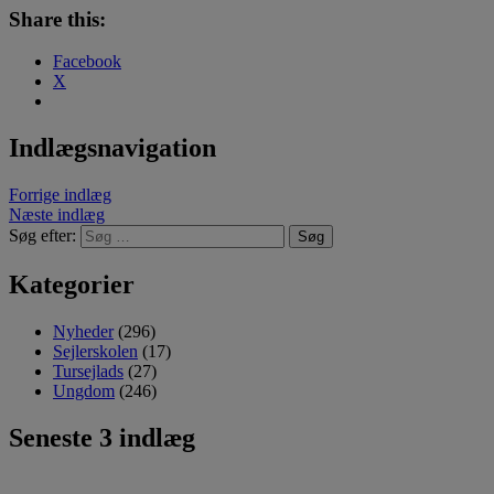
Share this:
Facebook
X
Indlægsnavigation
Forrige indlæg
Næste indlæg
Søg efter:
Kategorier
Nyheder
(296)
Sejlerskolen
(17)
Tursejlads
(27)
Ungdom
(246)
Seneste 3 indlæg