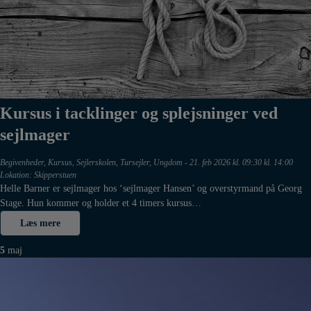
Kursus i tacklinger og splejsninger ved
sejlmager
Begivenheder
,
Kursus
,
Sejlerskolen
,
Tursejler
,
Ungdom
-
21. feb 2026 kl. 09:30 kl. 14:00
Lokation: Skipperstuen
Helle Barner er sejlmager hos ‘sejlmager Hansen’ og overstyrmand på Georg
Stage. Hun kommer og holder et 4 timers kursus…
Læs mere
5
maj