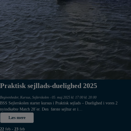
Praktisk sejllads-duelighed 2025
Begivenheder
,
Kursus
,
Sejlerskolen
-
05. maj 2025 kl. 17:00 kl. 20:00
BSS Sejlerskolen starter kursus i Praktisk sejlads – Duelighed i vores 2
nyindkøbte Match 28´er. Den første sejltur er i…
Læs mere
22
feb
-
23
feb