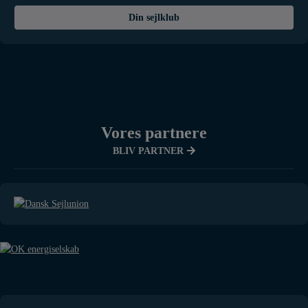
Din sejlklub
Vores partnere
BLIV PARTNER