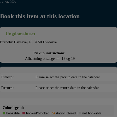
14. nov 2024
Book this item at this location
Ungdomshuset
Brøndby Havnevej 18, 2650 Hvidovre
Pickup instructions:
			Afhentning onsdage ml. 18 og 19				
Pickup:
Please select the pickup date in the calendar
Return:
Please select the return date in the calendar
Color legend:
bookable |
booked/blocked |
station closed |
not bookable