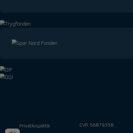
CVR: 56879358
Privatlivspolitik