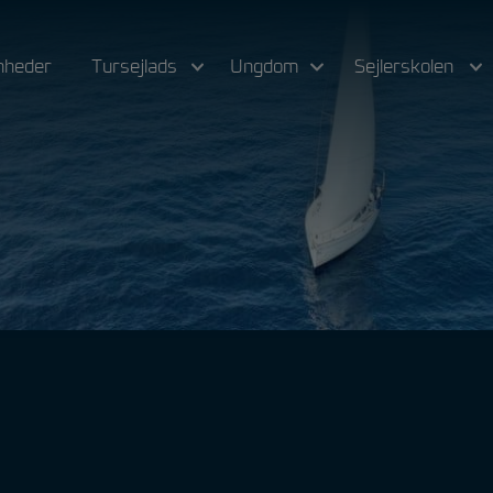
nheder
Tursejlads
Ungdom
Sejlerskolen