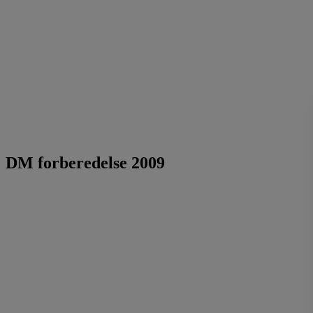
DM forberedelse 2009