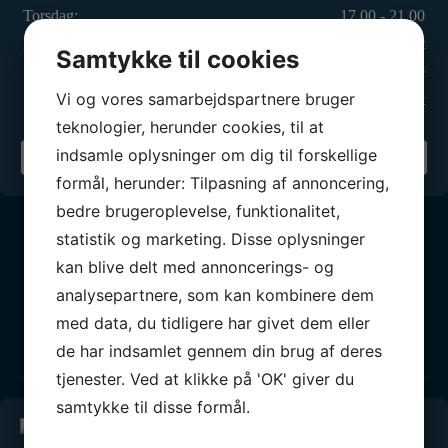
Torsdag:
17.00 - 21.00
Fredag:
Lukket
Samtykke til cookies
Lørdag:
Efter aftale
Vi og vores samarbejdspartnere bruger
Søndag:
Lukket
teknologier, herunder cookies, til at
indsamle oplysninger om dig til forskellige
Din sejlklub
formål, herunder: Tilpasning af annoncering,
bedre brugeroplevelse, funktionalitet,
statistik og marketing. Disse oplysninger
kan blive delt med annoncerings- og
analysepartnere, som kan kombinere dem
Vores partnere
med data, du tidligere har givet dem eller
de har indsamlet gennem din brug af deres
BLIV PARTNER
tjenester. Ved at klikke på 'OK' giver du
samtykke til disse formål.