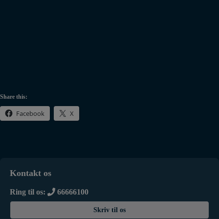
Share this:
Facebook
X
Kontakt os
Ring til os:
66666100
Skriv til os