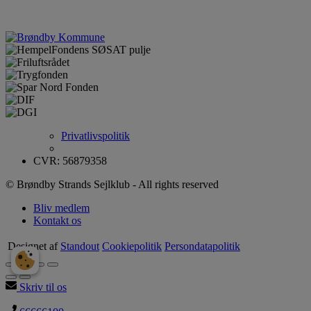
Privatlivspolitik
CVR: 56879358
© Brøndby Strands Sejlklub - All rights reserved
Bliv medlem
Kontakt os
Designet af
Standout
Cookiepolitik
Persondatapolitik
Skriv til os