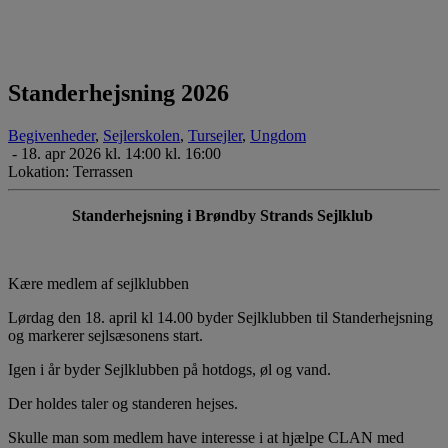
Standerhejsning 2026
Begivenheder
,
Sejlerskolen
,
Tursejler
,
Ungdom
-
18. apr 2026 kl. 14:00 kl. 16:00
Lokation: Terrassen
Standerhejsning i Brøndby Strands Sejlklub
Kære medlem af sejlklubben
Lørdag den 18. april kl 14.00 byder Sejlklubben til Standerhejsning
og markerer sejlsæsonens start.
Igen i år byder Sejlklubben på hotdogs, øl og vand.
Der holdes taler og standeren hejses.
Skulle man som medlem have interesse i at hjælpe CLAN med