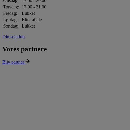
Onsdag:
17.00 - 20.00
Torsdag:
17.00 - 21.00
Fredag:
Lukket
Lørdag:
Efter aftale
Søndag:
Lukket
Din sejlklub
Vores partnere
Bliv partner