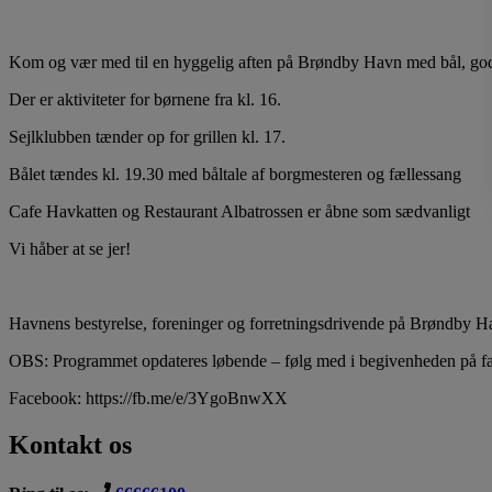
Kom og vær med til en hyggelig aften på Brøndby Havn med bål, god
Der er aktiviteter for børnene fra kl. 16.
Sejlklubben tænder op for grillen kl. 17.
Bålet tændes kl. 19.30 med båltale af borgmesteren og fællessang
Cafe Havkatten og Restaurant Albatrossen er åbne som sædvanligt
Vi håber at se jer!
Havnens bestyrelse, foreninger og forretningsdrivende på Brøndby H
OBS: Programmet opdateres løbende – følg med i begivenheden på fa
Facebook: https://fb.me/e/3YgoBnwXX
Kontakt os