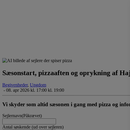
Sæsonstart, pizzaaften og oprykning af Ha
Begivenheder
,
Ungdom
-
08. apr 2026 kl. 17:00 kl. 19:00
Vi skyder som altid sæsonen i gang med pizza og info
Sejlernavn
(Påkrævet)
Antal søskende (ud over sejleren)