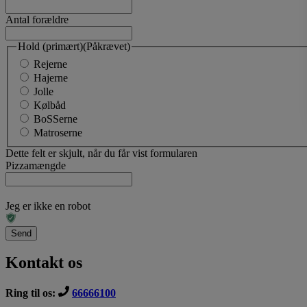
Antal forældre
Hold (primært)
(Påkrævet)
Rejerne
Hajerne
Jolle
Kølbåd
BoSSerne
Matroserne
Dette felt er skjult, når du får vist formularen
Pizzamængde
Jeg er ikke en robot
Kontakt os
Ring til os:
66666100