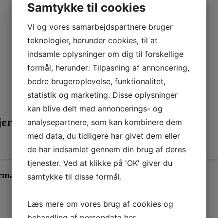
Samtykke til cookies
Vi og vores samarbejdspartnere bruger
teknologier, herunder cookies, til at
indsamle oplysninger om dig til forskellige
formål, herunder: Tilpasning af annoncering,
bedre brugeroplevelse, funktionalitet,
statistik og marketing. Disse oplysninger
kan blive delt med annoncerings- og
jer 2026
analysepartnere, som kan kombinere dem
med data, du tidligere har givet dem eller
de har indsamlet gennem din brug af deres
tjenester. Ved at klikke på 'OK' giver du
rmationsaften!
samtykke til disse formål.
Læs mere om vores brug af cookies og
behandling af persondata
her
.