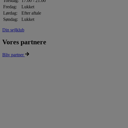
Torsdag:
17.00 - 21.00
Fredag:
Lukket
Lørdag:
Efter aftale
Søndag:
Lukket
Din sejlklub
Vores partnere
Bliv partner