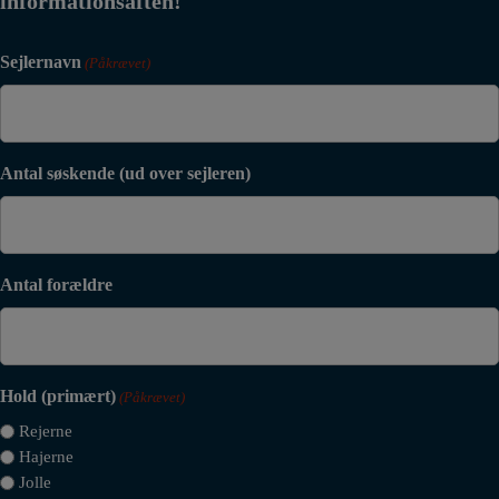
informationsaften!
Sejlernavn
(Påkrævet)
Antal søskende (ud over sejleren)
Antal forældre
Hold (primært)
(Påkrævet)
Rejerne
Hajerne
Jolle