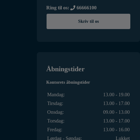
Ring til os:
66666100
Skriv til os
Åbningstider
Kontorets åbningstider
Mandag:
13.00 - 19.00
Tirsdag:
13.00 - 17.00
Onsdag:
09.00 - 13.00
Torsdag:
13.00 - 17.00
Fredag:
13.00 - 16.00
Lørdag - Søndag:
Lukket