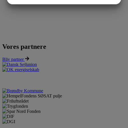
JA
NEJ
JA
NEJ
MARKETING
STATISTIK
Vores partnere
Bliv partner