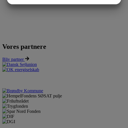
JA
NEJ
JA
NEJ
MARKETING
STATISTIK
Vores partnere
Bliv partner