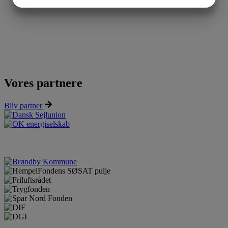
JA
NEJ
JA
NEJ
MARKETING
STATISTIK
Vores partnere
Bliv partner