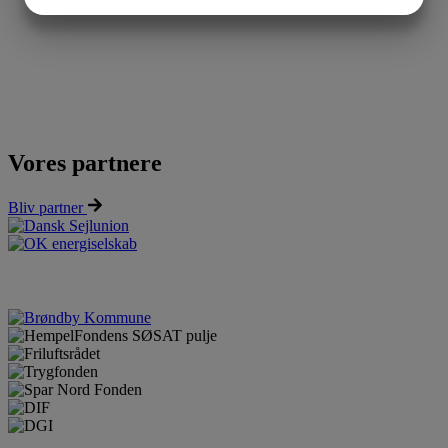
JA
NEJ
JA
NEJ
MARKETING
STATISTIK
Vores partnere
Bliv partner