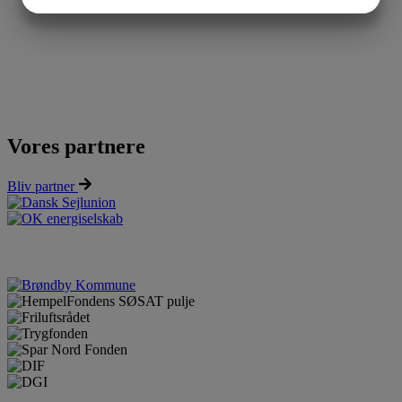
JA
NEJ
JA
NEJ
MARKETING
STATISTIK
Vores partnere
Bliv partner