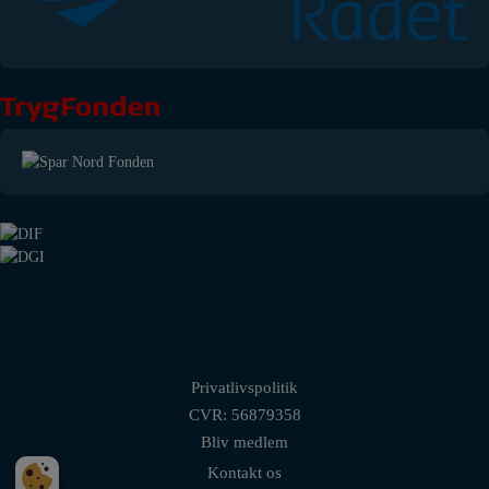
Privatlivspolitik
CVR: 56879358
Bliv medlem
Kontakt os