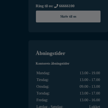
Ring til os:
66666100
Skriv til os
Åbningstider
Kontorets åbningstider
Mandag:
13.00 - 19.00
Tirsdag:
13.00 - 17.00
Onsdag:
09.00 - 13.00
Torsdag:
13.00 - 17.00
Fredag:
13.00 - 16.00
Lørdag - Søndag:
Lukket