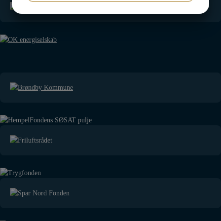
JA
NEJ
JA
NEJ
MARKETING
STATISTIK